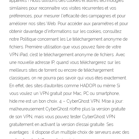
appareils ! Nous utilisons des cookies et autres technologies
similaires pour reconnaître vos visites récurrentes et vos
préférences, pour mesurer l'efficacité des campagnes et pour
améliorer nos sites Web. Pour accéder aux paramètres et pour
obtenir davantage d'informations sur les cookies, consultez
notre Politique concernant les Le téléchargement anonyme de
fichiers. Première utilisation que vous pouvez faire de votre
VPN iPad, c’est le téléchargement anonyme de fichiers. Avec
une nouvelle adresse IP, quand vous téléchargerez sur les
meilleurs sites de torrent ou encore de téléchargement
classiques, on ne pourra pas savoir qui vous êtes exactement.
En effet, des sites d’autorités comme HADOPI ou même Si
vous voulez un VPN gratuit pour Mac, PC ou smartphone,
hide.me est un bon choix. 4 – CyberGhost VPN. Mise à jour:
malheureusement CyberGhost n’offre plus la version gratuite
de son VPN, mais vous pouvez tester CyberGhost VPN
gratuitement en activant la version d’essai gratuite. Ses
avantages : il dispose d’un multiple choix de serveurs avec des