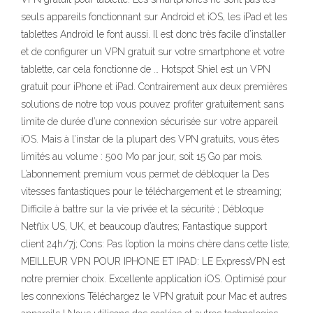
seuls appareils fonctionnant sur Android et iOS, les iPad et les
tablettes Android le font aussi. Il est donc très facile d’installer
et de configurer un VPN gratuit sur votre smartphone et votre
tablette, car cela fonctionne de … Hotspot Shiel est un VPN
gratuit pour iPhone et iPad. Contrairement aux deux premières
solutions de notre top vous pouvez profiter gratuitement sans
limite de durée d’une connexion sécurisée sur votre appareil
iOS. Mais à l’instar de la plupart des VPN gratuits, vous êtes
limités au volume : 500 Mo par jour, soit 15 Go par mois.
L’abonnement premium vous permet de débloquer la Des
vitesses fantastiques pour le téléchargement et le streaming;
Difficile à battre sur la vie privée et la sécurité ; Débloque
Netflix US, UK, et beaucoup d’autres; Fantastique support
client 24h/7j; Cons: Pas l’option la moins chère dans cette liste;
MEILLEUR VPN POUR IPHONE ET IPAD: LE ExpressVPN est
notre premier choix. Excellente application iOS. Optimisé pour
les connexions Téléchargez le VPN gratuit pour Mac et autres