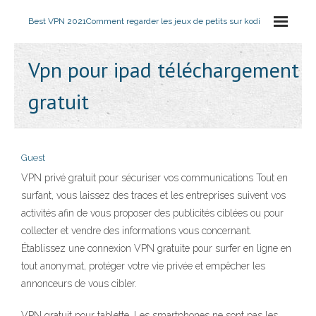
Best VPN 2021
Comment regarder les jeux de petits sur kodi
Vpn pour ipad téléchargement
gratuit
Guest
VPN privé gratuit pour sécuriser vos communications Tout en
surfant, vous laissez des traces et les entreprises suivent vos
activités afin de vous proposer des publicités ciblées ou pour
collecter et vendre des informations vous concernant.
Établissez une connexion VPN gratuite pour surfer en ligne en
tout anonymat, protéger votre vie privée et empêcher les
annonceurs de vous cibler.
VPN gratuit pour tablette. Les smartphones ne sont pas les