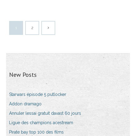
1
2
New Posts
Starwars épisode 5 putlocker
Addon dramago
Annuler lessai gratuit davast 60 jours
Ligue des champions acestream
Pirate bay top 100 des films