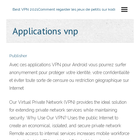
Best VPN 2021
Comment regarder les jeux de petits sur kodi
Applications vnp
Publisher
Avec ces applications VPN pour Android vous pourrez surfer
anonymement pour protéger votre identité, votre confidentialité
et éviter toute sorte de censure ou restriction géographique sur
Internet
Our Virtual Private Network (VPN) provides the ideal solution
for extending private network services while maintaining
security. Why Use Our VPN? Uses the public Internet to
create an economical, isolated, and secure private network
Remote access to internal services increases mobile workforce