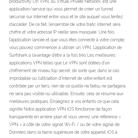
productivity Un VPN, ou Virtual Private Network, est une
application/service qui vous permet de créer un tunnel
sécurisé sur Internet entre vous et le site auquel vous tentez
d’accéder. De ce fait, l’ensemble de votre trafic internet sera
chiffré et votre adresse IP réelle sera masquée. Une fois
l’application lancée et que vous êtes connecté à votre compte,
vous pouvez commencer à utiliser un VPN. L’application de
Surfshark à l’avantage d’être à la fois très Les meilleures
applications VPN telles que Le VPN sont dotées d’un
chiffrement de niveau top secret, de sorte que, dans le cas
improbable où l’utilisation d’Internet de votre enfant est
contrôlée par un tiers, rien de ce qu’elle ne faitou ne partagera
ne sera pas visible ou utilisable. Ensuite, cela se résume aux
meilleures pratiques. Enseignez à vos enfants ce que cela
signifie Notre application VPN iOS fonctionne de façon
transparente en arrière-plan et vous verrez une référence «
VPN » à côté de votre signal Wi-Fi / ou de votre signal de
Données dans la barre supérieure de votre appareil iOS à