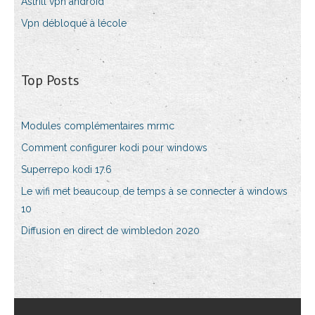
Astrill vpn android
Vpn débloqué à lécole
Top Posts
Modules complémentaires mrmc
Comment configurer kodi pour windows
Superrepo kodi 17.6
Le wifi met beaucoup de temps à se connecter à windows
10
Diffusion en direct de wimbledon 2020