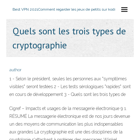
Best VPN 2021
Comment regarder les jeux de petits sur kodi
Quels sont les trois types de
cryptographie
author
1 - Selon le président, seules les personnes aux "symptômes
visibles" seront testées 2 - Les tests sérologiques "rapides" sont
en cours de développement 3 - Quels sont les trois types de
Cigref – Impacts et usages de la messagerie électronique 9 1.
RÉSUMÉ La messagerie électronique est de nos jours devenue
un des moyens de communication les plus indispensables
aux grandes La cryptographie est une des disciplines de la
cryptologie s'attachant à protéger des messages Winkel