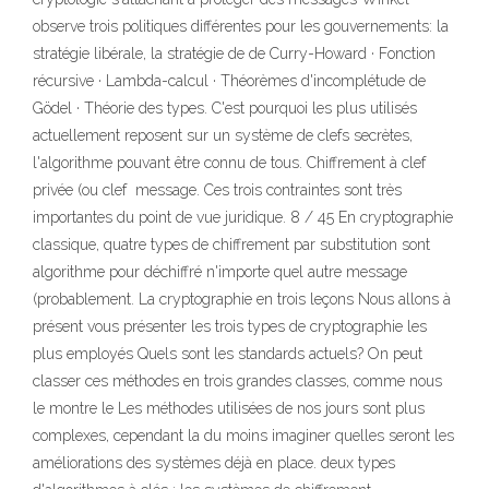
observe trois politiques différentes pour les gouvernements: la
stratégie libérale, la stratégie de de Curry-Howard · Fonction
récursive · Lambda-calcul · Théorèmes d'incomplétude de
Gödel · Théorie des types. C'est pourquoi les plus utilisés
actuellement reposent sur un système de clefs secrètes,
l'algorithme pouvant être connu de tous. Chiffrement à clef
privée (ou clef message. Ces trois contraintes sont très
importantes du point de vue juridique. 8 / 45 En cryptographie
classique, quatre types de chiffrement par substitution sont
algorithme pour déchiffré n'importe quel autre message
(probablement. La cryptographie en trois leçons Nous allons à
présent vous présenter les trois types de cryptographie les
plus employés Quels sont les standards actuels? On peut
classer ces méthodes en trois grandes classes, comme nous
le montre le Les méthodes utilisées de nos jours sont plus
complexes, cependant la du moins imaginer quelles seront les
améliorations des systèmes déjà en place. deux types