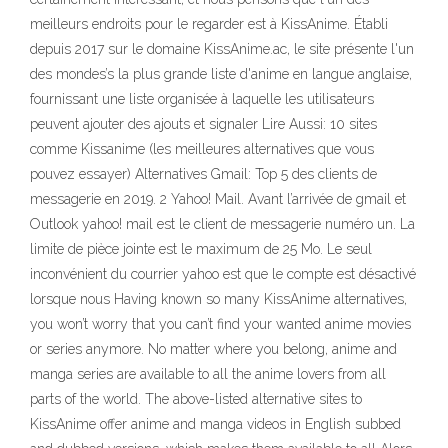
meilleurs endroits pour le regarder est à KissAnime. Établi
depuis 2017 sur le domaine KissAnime.ac, le site présente l'un
des mondes’s la plus grande liste d'anime en langue anglaise,
fournissant une liste organisée à laquelle les utilisateurs
peuvent ajouter des ajouts et signaler Lire Aussi: 10 sites
comme Kissanime (les meilleures alternatives que vous
pouvez essayer) Alternatives Gmail: Top 5 des clients de
messagerie en 2019. 2 Yahoo! Mail. Avant l’arrivée de gmail et
Outlook yahoo! mail est le client de messagerie numéro un. La
limite de pièce jointe est le maximum de 25 Mo. Le seul
inconvénient du courrier yahoo est que le compte est désactivé
lorsque nous Having known so many KissAnime alternatives,
you won’t worry that you can’t find your wanted anime movies
or series anymore. No matter where you belong, anime and
manga series are available to all the anime lovers from all
parts of the world. The above-listed alternative sites to
KissAnime offer anime and manga videos in English subbed