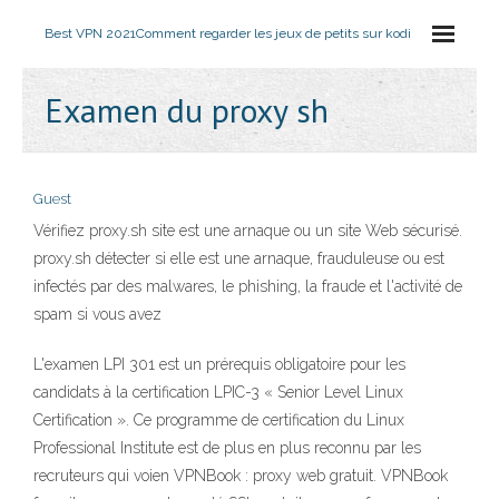
Best VPN 2021
Comment regarder les jeux de petits sur kodi
Examen du proxy sh
Guest
Vérifiez proxy.sh site est une arnaque ou un site Web sécurisé.
proxy.sh détecter si elle est une arnaque, frauduleuse ou est
infectés par des malwares, le phishing, la fraude et l'activité de
spam si vous avez
L'examen LPI 301 est un prérequis obligatoire pour les
candidats à la certification LPIC-3 « Senior Level Linux
Certification ». Ce programme de certification du Linux
Professional Institute est de plus en plus reconnu par les
recruteurs qui voien VPNBook : proxy web gratuit. VPNBook