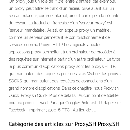
Un proxy joue un rôle de "filtre" entre 2 entités, par exemple,
un proxy peut filtrer le trafic d'un réseau privé allant sur un
réseau extérieur, comme Internet, ainsi il participe à la sécurité
du réseau. La traduction française d'un "serveur proxy" est
"serveur mandataire". Aussi, on appelle proxy un matériel
comme un serveur permettant le bon fonctionnement de
services comme Proxys HTTP Les logiciels appelés
applications proxy permettent à un ordinateur de procéder à
des requêtes sur Internet à partir d'un autre ordinateur. Le type
le plus commun d'applications proxy sont les proxys HTTP,
qui manipulent des requêtes pour des sites Web, et les proxys
SOCKS, qui manipulent des requêtes de connections d'un
grand nombre d'applications. Dans ce chapitre, nous Proxy.sh
Quick. Proxy.sh Quick. Plus de détails . Aucun point de fidélité
pour ce produit. Tweet Partager Google+ Pinterest . Partager sur
Facebook ! Imprimer ; 2,00 € TTC . Au lieu de . …
Catégorie des articles sur Proxy.SH Proxy.SH