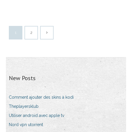
1
2
New Posts
Comment ajouter des skins à kodi
Theplayersklub
Utiliser android avec apple tv
Nord vpn utorrent