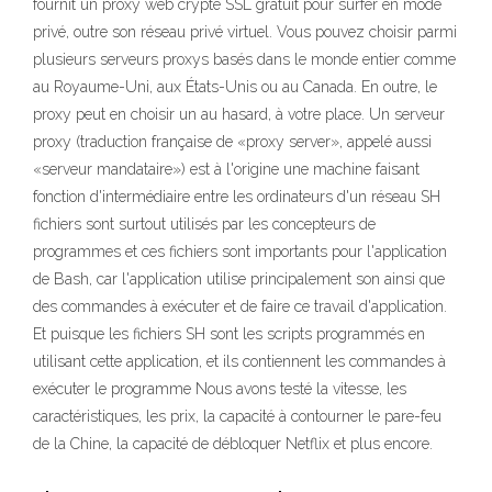
fournit un proxy web crypté SSL gratuit pour surfer en mode
privé, outre son réseau privé virtuel. Vous pouvez choisir parmi
plusieurs serveurs proxys basés dans le monde entier comme
au Royaume-Uni, aux États-Unis ou au Canada. En outre, le
proxy peut en choisir un au hasard, à votre place. Un serveur
proxy (traduction française de «proxy server», appelé aussi
«serveur mandataire») est à l'origine une machine faisant
fonction d'intermédiaire entre les ordinateurs d'un réseau SH
fichiers sont surtout utilisés par les concepteurs de
programmes et ces fichiers sont importants pour l'application
de Bash, car l'application utilise principalement son ainsi que
des commandes à exécuter et de faire ce travail d'application.
Et puisque les fichiers SH sont les scripts programmés en
utilisant cette application, et ils contiennent les commandes à
exécuter le programme Nous avons testé la vitesse, les
caractéristiques, les prix, la capacité à contourner le pare-feu
de la Chine, la capacité de débloquer Netflix et plus encore.